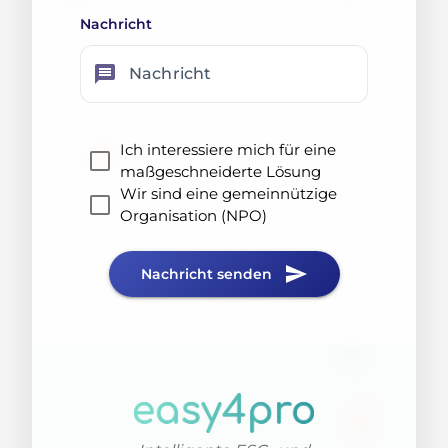
Nachricht
message
Nachricht
Ich interessiere mich für eine
maßgeschneiderte Lösung
Wir sind eine gemeinnützige
Organisation (NPO)
send
Nachricht senden