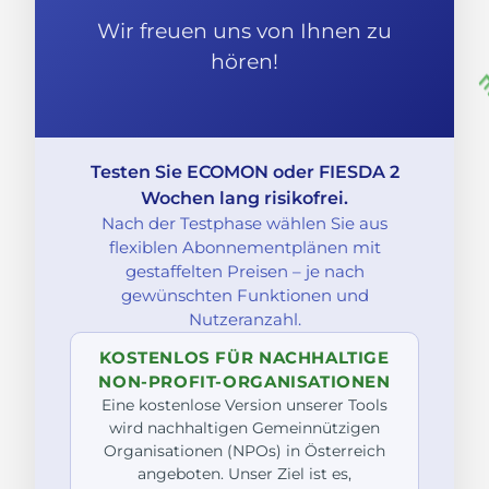
Wir freuen uns von Ihnen zu
hören!
Testen Sie ECOMON oder FIESDA 2
Wochen lang risikofrei.
Nach der Testphase wählen Sie aus
flexiblen Abonnementplänen mit
gestaffelten Preisen – je nach
gewünschten Funktionen und
Nutzeranzahl.
KOSTENLOS FÜR NACHHALTIGE
NON-PROFIT-ORGANISATIONEN
Eine kostenlose Version unserer Tools
wird nachhaltigen Gemeinnützigen
Organisationen (NPOs) in Österreich
angeboten. Unser Ziel ist es,