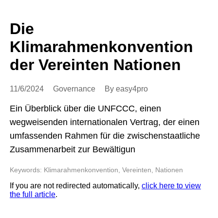
Die
Klimarahmenkonvention
der Vereinten Nationen
11/6/2024
Governance
By easy4pro
Ein Überblick über die UNFCCC, einen
wegweisenden internationalen Vertrag, der einen
umfassenden Rahmen für die zwischenstaatliche
Zusammenarbeit zur Bewältigun
Keywords: Klimarahmenkonvention, Vereinten, Nationen
If you are not redirected automatically,
click here to view
the full article
.