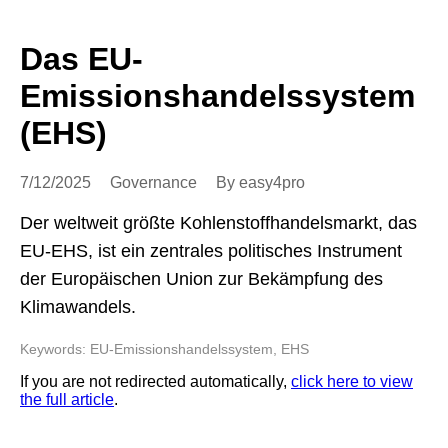
Das EU-
Emissionshandelssystem
(EHS)
7/12/2025
Governance
By easy4pro
Der weltweit größte Kohlenstoffhandelsmarkt, das
EU-EHS, ist ein zentrales politisches Instrument
der Europäischen Union zur Bekämpfung des
Klimawandels.
Keywords: EU-Emissionshandelssystem, EHS
If you are not redirected automatically,
click here to view
the full article
.