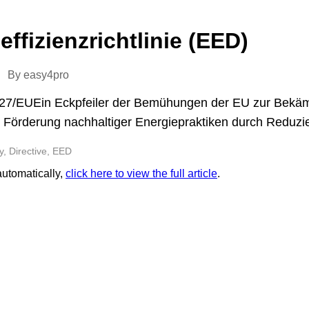
effizienzrichtlinie (EED)
By easy4pro
/27/EUEin Eckpfeiler der Bemühungen der EU zur Bekä
 Förderung nachhaltiger Energiepraktiken durch Reduzi
y, Directive, EED
 automatically,
click here to view the full article
.