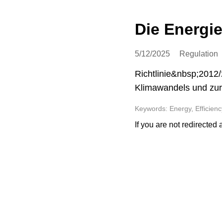
Die Energie
5/12/2025
Regulation
Richtlinie&nbsp;2012
Klimawandels und zur
Keywords: Energy, Efficienc
If you are not redirected