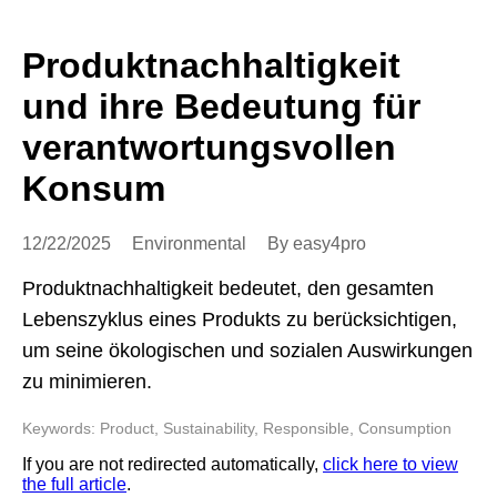
Produktnachhaltigkeit
und ihre Bedeutung für
verantwortungsvollen
Konsum
12/22/2025
Environmental
By easy4pro
Produktnachhaltigkeit bedeutet, den gesamten
Lebenszyklus eines Produkts zu berücksichtigen,
um seine ökologischen und sozialen Auswirkungen
zu minimieren.
Keywords: Product, Sustainability, Responsible, Consumption
If you are not redirected automatically,
click here to view
the full article
.