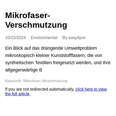
Mikrofaser-
Verschmutzung
10/15/2024
Environmental
By easy4pro
Ein Blick auf das drängende Umweltproblem
mikroskopisch kleiner Kunststofffasern, die von
synthetischen Textilien freigesetzt werden, und ihre
allgegenwärtige B
Keywords: Mikrofaser-Verschmutzung
If you are not redirected automatically,
click here to view
the full article
.