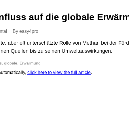
nfluss auf die globale Erwär
ntal
By easy4pro
nte, aber oft unterschätzte Rolle von Methan bei der För
inen Quellen bis zu seinen Umweltauswirkungen.
s, globale, Erwärmung
 automatically,
click here to view the full article
.