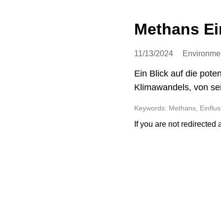
Methans Ei
11/13/2024
Environme
Ein Blick auf die pote
Klimawandels, von se
Keywords: Methans, Einflus
If you are not redirected