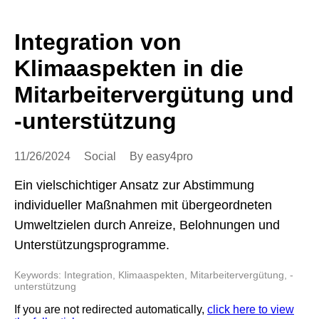
Integration von
Klimaaspekten in die
Mitarbeitervergütung und
-unterstützung
11/26/2024
Social
By easy4pro
Ein vielschichtiger Ansatz zur Abstimmung
individueller Maßnahmen mit übergeordneten
Umweltzielen durch Anreize, Belohnungen und
Unterstützungsprogramme.
Keywords: Integration, Klimaaspekten, Mitarbeitervergütung, -
unterstützung
If you are not redirected automatically,
click here to view