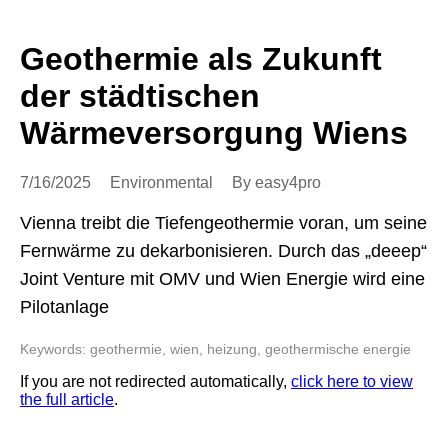
Geothermie als Zukunft
der städtischen
Wärmeversorgung Wiens
7/16/2025
Environmental
By easy4pro
Vienna treibt die Tiefengeothermie voran, um seine
Fernwärme zu dekarbonisieren. Durch das „deeep“
Joint Venture mit OMV und Wien Energie wird eine
Pilotanlage
Keywords: geothermie, wien, heizung, geothermische energie
If you are not redirected automatically,
click here to view
the full article
.