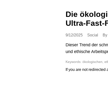
Die ökolog
Ultra-Fast-
9/12/2025
Social
By
Dieser Trend der schne
und ethische Arbeitspr
Keywords: ökologischen, et
If you are not redirected