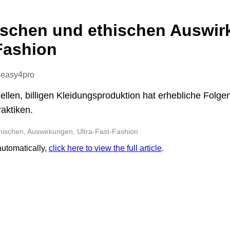
ischen und ethischen Auswi
Fashion
 easy4pro
llen, billigen Kleidungsproduktion hat erhebliche Folgen
aktiken.
hischen, Auswirkungen, Ultra-Fast-Fashion
 automatically,
click here to view the full article
.