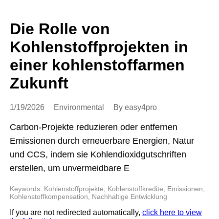
Die Rolle von
Kohlenstoffprojekten in
einer kohlenstoffarmen
Zukunft
1/19/2026
Environmental
By easy4pro
Carbon-Projekte reduzieren oder entfernen
Emissionen durch erneuerbare Energien, Natur
und CCS, indem sie Kohlendioxidgutschriften
erstellen, um unvermeidbare E
Keywords: Kohlenstoffprojekte, Kohlenstoffkredite, Emissionen,
Kohlenstoffkompensation, Nachhaltige Entwicklung
If you are not redirected automatically,
click here to view